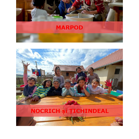
MARPOD
NOCRICH și ȚICHINDEAL