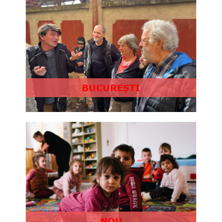
BUCUREȘTI
NOU