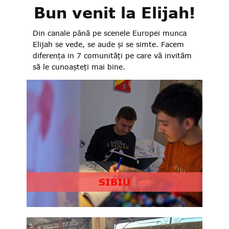
Bun venit la Elijah!
Din canale până pe scenele Europei munca
Elijah se vede, se aude și se simte. Facem
diferența in 7 comunități pe care vă invităm
să le cunoașteți mai bine.
SIBIU