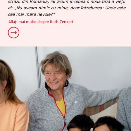
străzii din România, iar acum începea o nouă fază a vieții
ei: „Nu aveam nimic cu mine, doar întrebarea: Unde este
cea mai mare nevoie?”
Aflați mai multe despre Ruth Zenkert