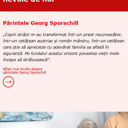
Părintele Georg Sporschill
„Copiii străzii m-au transformat într-un preot recunoscător,
într-un cetățean austriac și român mândru, într-un cetățean
care știe să aprecieze cu adevărat familia sa aflată în
siguranță. Pe fundalul acestui orizont povestea vieții mele
începe să strălucească”
.
Aflați mai multe despre
părintele Georg Sporschill