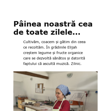
Pâinea noastră cea
de toate zilele...
Cultivăm, coacem și gătim din ceea
ce recoltăm. În grădinile Elijah
creștem legume și fructe organice
care se dezvoltă sănătos și datorită
faptului că ascultă muzică. Zilnic.