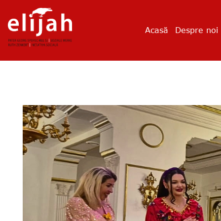
Acasă
Despre noi