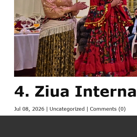
4. Ziua Intern
Jul 08, 2026
Uncategorized
Comments (0)
Pe 8 aprilie 1971, la Londra, romii și-au sta