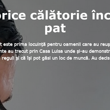
rice călătorie î
pat
 este prima locuință pentru oamenii care au reuși
te au trecut prin Casa Luisa unde și-au demonstrat
 reguli și că își pot găsi un loc de muncă. Au deci