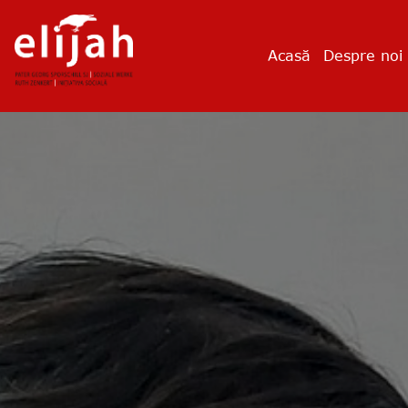
Acasă
Despre noi