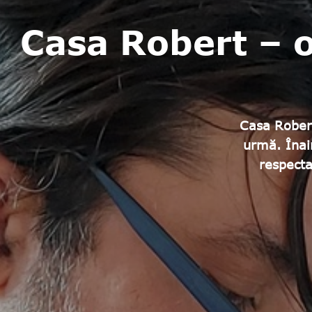
Casa Robert – o
Casa Robert
urmă. Înain
respecta