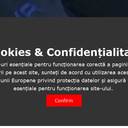
okies & Confidențialit
uri esențiale pentru funcționarea corectă a paginil
ii pe acest site, sunteți de acord cu utilizarea ace
nii Europene privind protecția datelor și asigură 
esențiale pentru funcționarea site-ului.
Confirm