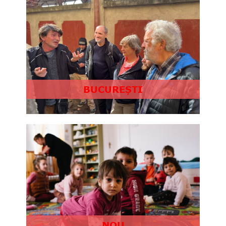
BUCUREȘTI
NOU