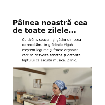
Pâinea noastră cea
de toate zilele...
Cultivăm, coacem și gătim din ceea
ce recoltăm. În grădinile Elijah
creștem legume și fructe organice
care se dezvoltă sănătos și datorită
faptului că ascultă muzică. Zilnic.