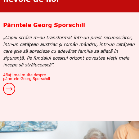
Părintele Georg Sporschill
„Copiii străzii m-au transformat într-un preot recunoscător,
într-un cetățean austriac și român mândru, într-un cetățean
care știe să aprecieze cu adevărat familia sa aflată în
siguranță. Pe fundalul acestui orizont povestea vieții mele
începe să strălucească”
.
Aflați mai multe despre
părintele Georg Sporschill