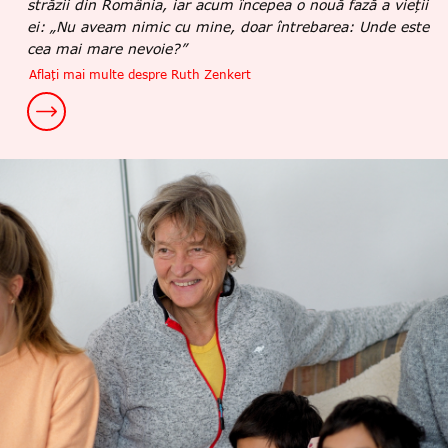
străzii din România, iar acum începea o nouă fază a vieții
ei: „Nu aveam nimic cu mine, doar întrebarea: Unde este
cea mai mare nevoie?”
Aflați mai multe despre Ruth Zenkert