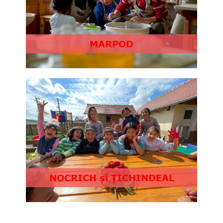
MARPOD
NOCRICH și ȚICHINDEAL