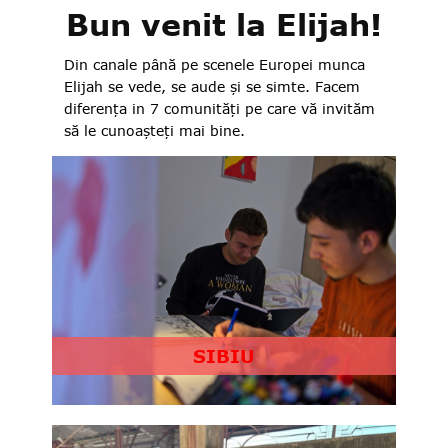
Bun venit la Elijah!
Din canale până pe scenele Europei munca
Elijah se vede, se aude și se simte. Facem
diferența in 7 comunități pe care vă invităm
să le cunoașteți mai bine.
SIBIU